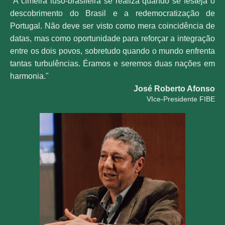
"A cimeira luso-brasileira se realiza quando se festeja o
descobrimento do Brasil e a redemocratização de
Portugal. Não deve ser visto como mera coincidência de
datas, mas como oportunidade para reforçar a integração
entre os dois povos, sobretudo quando o mundo enfrenta
tantas turbulências. Éramos e seremos duas nações em
harmonia."
José Roberto Afonso
VIce-Presidente FIBE