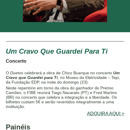
Um Cravo Que Guardei Para Ti
Concerto
O
Duetos
celebrará a obra de Chico Buarque no concerto
Um
Cravo que Guardei para Ti
,
no
Museu da Eletricidade – Tejo,
da Fundação EDP,
na noite do domingo (23).
Neste repertório em torno da obra do ganhador do Prémio
Camões, o FIBE reunirá Tiago Nacarato (PT) e Fred Martins
(BR) no concerto que celebra a integração e a liberdade.
Os
bilhetes custam 5€ e serão revertidos integralmente a uma
instituição.
ADQUIRA AQUI >
Painéis