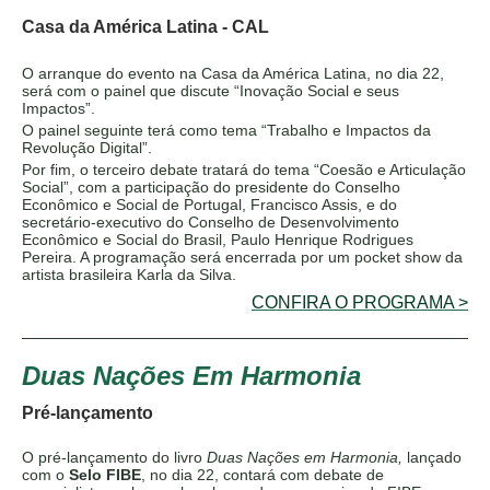
Casa da América Latina - CAL
O arranque do evento na Casa da América Latina,
no dia 22,
será com o painel que discute “Inovação Social e seus
Impactos”.
O painel seguinte terá como tema “Trabalho e Impactos da
Revolução Digital”.
Por fim, o
terceiro debate tratará do tema “Coesão e Articulação
Social”, com a participação do presidente do Conselho
Econômico e Social de Portugal, Francisco Assis, e do
secretário-executivo do Conselho de Desenvolvimento
Econômico e Social do Brasil, Paulo Henrique Rodrigues
Pereira.
A programação será encerrada por um pocket show da
artista brasileira Karla da Silva.
CONFIRA O PROGRAMA >
Duas Nações Em Harmonia
Pré-lançamento
O pré-lançamento do livro
Duas Nações em Harmonia,
lançado
com o
Selo FIBE
, no dia 22, contará com debate de