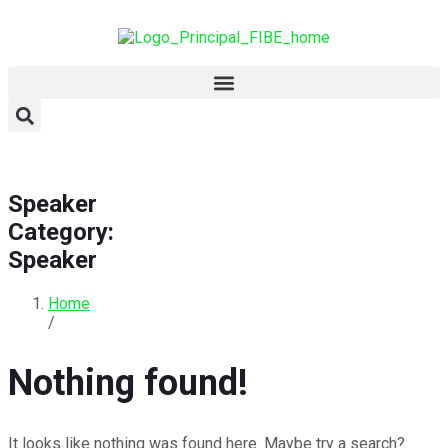
Speaker
Category:
Speaker
Home
/
Nothing found!
It looks like nothing was found here. Maybe try a search?