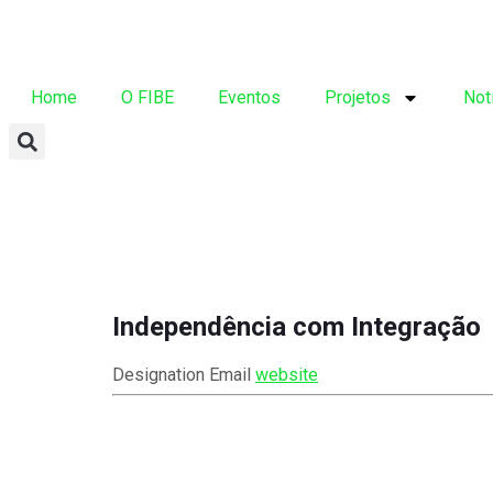
Home
O FIBE
Eventos
Projetos
Not
Independência com Integração
Designation
Email
website