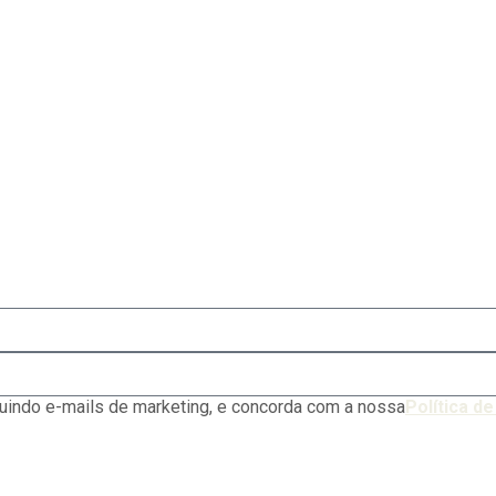
uindo e-mails de marketing, e concorda com a nossa
Política d