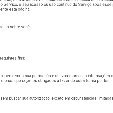
no Serviço, e seu acesso ou uso contínuo do Serviço após esse p
ente esta página.
oais sobre você:
eguintes fins:
 fim, pediremos sua permissão e utilizaremos suas informações 
a menos que sejamos obrigados a fazer de outra forma por lei.
sem buscar sua autorização, exceto em circunstâncias limitadas