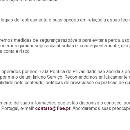
ogias de rastreamento e suas opções em relação a essas tecn
remos medidas de segurança razoáveis para evitar a perda, uso
 podemos garantir segurança absoluta e, consequentemente, não
a conta e risco.
operados por nós. Esta Política de Privacidade não aborda a polít
l por meio de um link no Serviço. Recomendamos enfaticamente q
dade pelo conteúdo, políticas de privacidade ou práticas de qua
amento de suas informações que estão disponíveis conosco, po
 Portugal, e-mail:
contato@fibe.pt
. Abordaremos suas preocupa