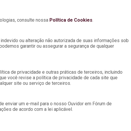
ologias, consulte nossa
Política de Cookies
.
 indevido ou alteração não autorizada de suas informações sob
 podemos garantir ou assegurar a segurança de qualquer
ica de privacidade e outras práticas de terceiros, incluindo
ue você revise a política de privacidade de cada site que
lquer site ou serviço de terceiros.
de enviar um e-mail para o nosso Ouvidor em Fórum de
ções de acordo com a lei aplicável.