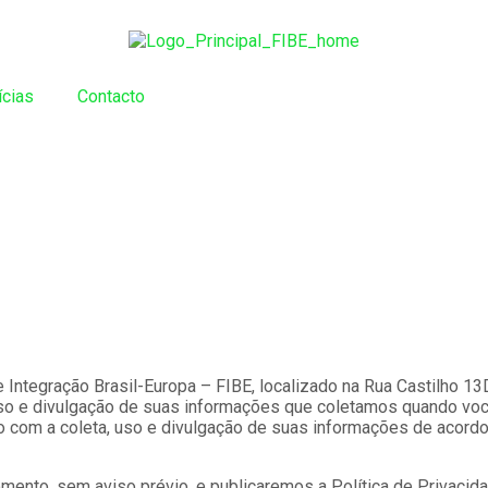
ícias
Contacto
 Integração Brasil-Europa – FIBE, localizado na Rua Castilho 13D
so e divulgação de suas informações que coletamos quando você
do com a coleta, uso e divulgação de suas informações de acord
ento, sem aviso prévio, e publicaremos a Política de Privacidad