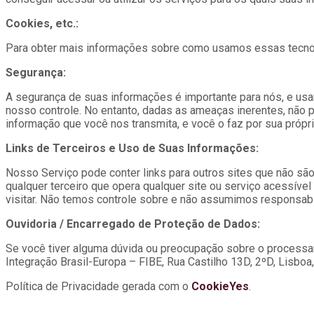
Cookies, etc.:
Para obter mais informações sobre como usamos essas tecnol
Segurança:
A segurança de suas informações é importante para nós, e usa
nosso controle. No entanto, dadas as ameaças inerentes, não
informação que você nos transmita, e você o faz por sua própri
Links de Terceiros e Uso de Suas Informações:
Nosso Serviço pode conter links para outros sites que não são 
qualquer terceiro que opera qualquer site ou serviço acessíve
visitar. Não temos controle sobre e não assumimos responsabili
Ouvidoria / Encarregado de Proteção de Dados:
Se você tiver alguma dúvida ou preocupação sobre o process
Integração Brasil-Europa – FIBE, Rua Castilho 13D, 2ºD, Lisboa,
Política de Privacidade gerada com o
CookieYes
.