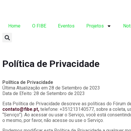
Home
O FIBE
Eventos
Projetos
Not
Política de Privacidade
Política de Privacidade
Última Atualização em 28 de Setembro de 2023
Data de Efeito: 28 de Setembro de 2023
Esta Política de Privacidade descreve as políticas do Fórum de
contato@fibe.pt
,
telefone: +351213140577, sobre a coleta, u
“Serviço”). Ao acessar ou usar o Serviço, você está consentin
o mesmo, por favor, não acesse ou use o Serviço.
Podemos modificar esta Política de Privacidade a qualquer mom