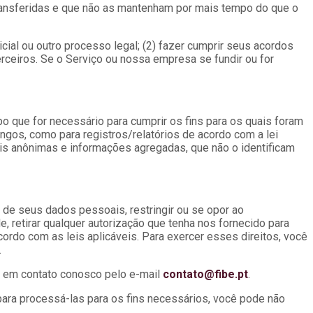
transferidas e que não as mantenham por mais tempo do que o
ial ou outro processo legal; (2) fazer cumprir seus acordos
erceiros. Se o Serviço ou nossa empresa se fundir ou for
que for necessário para cumprir os fins para os quais foram
ngos, como para registros/relatórios de acordo com a lei
ais anônimas e informações agregadas, que não o identificam
a de seus dados pessoais, restringir ou se opor ao
 retirar qualquer autorização que tenha nos fornecido para
ordo com as leis aplicáveis. Para exercer esses direitos, você
.
do em contato conosco pelo e-mail
contato@fibe.pt
.
para processá-las para os fins necessários, você pode não