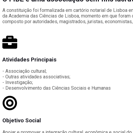
A constituição foi formalizada em cartório notarial de Lisboa
da Academia das Ciências de Lisboa, momento em que foram con
composto por autoridades, magistrados, juristas, economistas, 
Atividades Principais
- Associação cultural;
- Outras atividades associativas;
- Investigação;
- Desenvolvimento das Ciências Sociais e Humanas
Objetivo Social
Apoiar e promover a integração cultural, econômica e social do