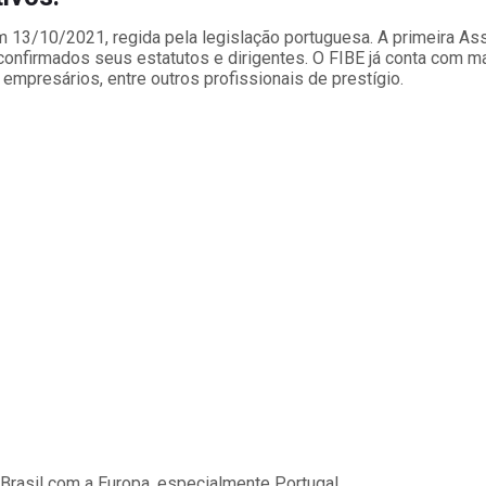
 em 13/10/2021, regida pela legislação portuguesa. A primeira A
firmados seus estatutos e dirigentes. O FIBE já conta com mai
empresários, entre outros profissionais de prestígio.
 Brasil com a Europa, especialmente Portugal.