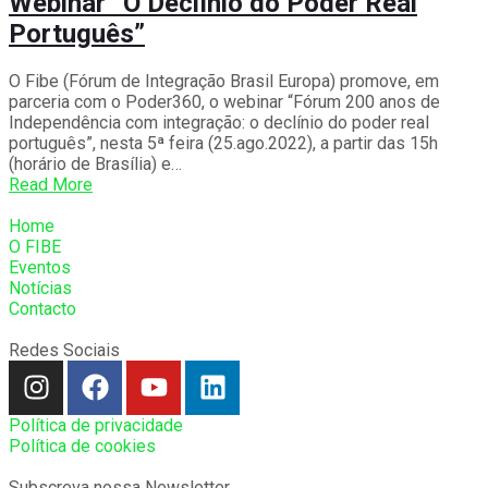
Webinar “O Declínio do Poder Real
Português”
O Fibe (Fórum de Integração Brasil Europa) promove, em
parceria com o Poder360, o webinar “Fórum 200 anos de
Independência com integração: o declínio do poder real
português”, nesta 5ª feira (25.ago.2022), a partir das 15h
(horário de Brasília) e…
Read More
Home
O FIBE
Eventos
Notícias
Contacto
Redes Sociais
Política de privacidade
Política de cookies
Subscreva nossa Newsletter