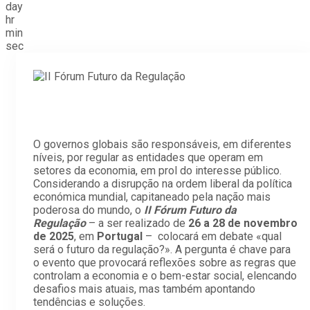
day
hr
min
sec
O governos globais são responsáveis, em diferentes
níveis, por regular as entidades que operam em
setores da economia, em prol do interesse público.
Considerando a disrupção na ordem liberal da política
económica mundial, capitaneado pela nação mais
poderosa do mundo, o
II Fórum Futuro da
Regulação
– a ser realizado de
26 a 28 de novembro
de 2025
, em
Portugal
–
colocará em debate «qual
será o futuro da regulação?». A pergunta é chave para
o evento que provocará reflexões sobre as regras que
controlam a economia e o bem-estar social, elencando
desafios mais atuais, mas também apontando
tendências e soluções.