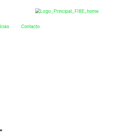
ícias
Contacto
”