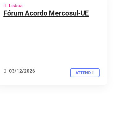
Lisboa
PRESENCIAL
Fórum Acordo Mercosul-UE
03/12/2026
ATTEND