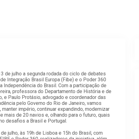
3 de julho a segunda rodada do ciclo de debates
de Integração Brasil Europa (Fibe) e o Poder 360
Independência do Brasil. Com a participação de
eira, professora do Departamento de História e de
o, e Paulo Protásio, advogado e coordenador das
dência pelo Governo do Rio de Janeiro, vamos
, manter império, continuar expandindo, modernizar
e mais de 20 navios e, olhando para o futuro, quais
 desafios a Brasil e Portugal.
 de julho, às 19h de Lisboa e 15h do Brasil, com
FIBE e Poder 360, realizadores da iniciativa, além