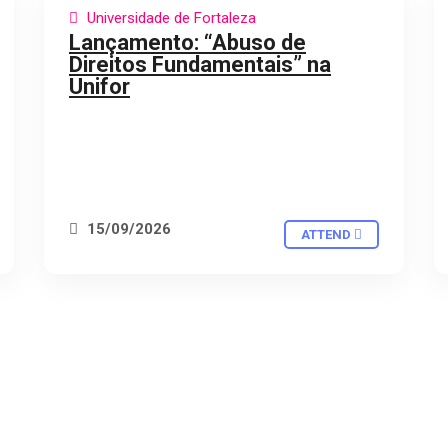
Universidade de Fortaleza
PRESENCIAL
Lançamento: “Abuso de
Direitos Fundamentais” na
Unifor
15/09/2026
ATTEND