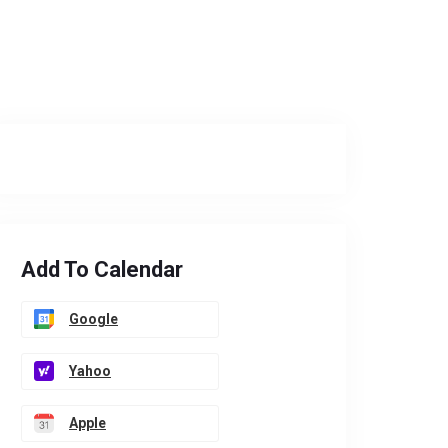
Add To Calendar
Google
Yahoo
Apple