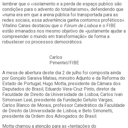
lembrar que o «isolamento e a perda de espaço publico são
condições para o advento do totalitarismo», defendendo que
«numa era em que a arena pública foi transportada para as
redes sociais, essa advertência ganha contornos proféticos».
Vitalino Canas destacou que o
Fórum de Lisboa
e o FIBE
estão irmanados nos mesmo objetivo de «justamente ajudar a
compreender o mundo em transformação» de forma a
robustecer os processos democráticos.
Carlos
Pimentel/FIBE
A mesa de abertura deste dia 2 de julho foi composta ainda
por Gonçalo Saraiva Matias, ministro Adjunto e da Reforma do
Estado de Portugal; Hugo Motta, presidente da Câmara dos
Deputados do Brasil; Eduardo Vera-Cruz Pinto, diretor da
Faculdade de Direito da Universidade de Lisboa; Carlos Ivan
Simonsen Leal, presidente da Fundação Getulio Vargas;
Carlos Blanco de Morais, professor Catedrático da Faculdade
de Direito da Universidade de Lisboa, e Beto Simonetti,
presidente da Ordem dos Advogados do Brasil.
Motta chamou a atenção para as «tentações do