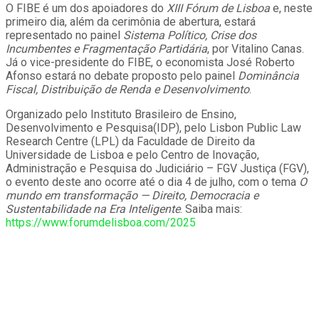
O FIBE é um dos apoiadores do
XIII
Fórum de Lisboa
e, neste
primeiro dia, além da cerimônia de abertura, estará
representado no painel
Sistema Político, Crise dos
Incumbentes e Fragmentação Partidária
, por Vitalino Canas.
Já o vice-presidente do FIBE, o economista José Roberto
Afonso estará no debate proposto pelo painel
Dominância
Fiscal, Distribuição de Renda e Desenvolvimento
.
Organizado pelo Instituto Brasileiro de Ensino,
Desenvolvimento e Pesquisa(IDP), pelo Lisbon Public Law
Research Centre (LPL) da Faculdade de Direito da
Universidade de Lisboa e pelo Centro de Inovação,
Administração e Pesquisa do Judiciário – FGV Justiça (FGV),
o evento deste ano ocorre até o dia 4 de julho, com o tema
O
mundo em transformação — Direito, Democracia e
Sustentabilidade na Era Inteligente
. Saiba mais:
https://www.forumdelisboa.com/2025