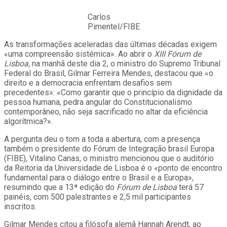
Carlos
Pimentel/FIBE
As transformações aceleradas das últimas décadas exigem
«uma compreensão sistémica». Ao abrir o
XIII Fórum de
Lisboa,
na manhã deste dia 2, o ministro do Supremo Tribunal
Federal do Brasil, Gilmar Ferreira Mendes, destacou que «o
direito e a democracia enfrentam desafios sem
precedentes»: «Como garantir que o princípio da dignidade da
pessoa humana, pedra angular do Constitucionalismo
contemporâneo, não seja sacrificado no altar da eficiência
algorítmica?».
A pergunta deu o tom a toda a abertura, com a presença
também o presidente do Fórum de Integração brasil Europa
(FIBE), Vitalino Canas, o ministro mencionou que o auditório
da Reitoria da Universidade de Lisboa é o «ponto de encontro
fundamental para o diálogo entre o Brasil e a Europa»,
resumindo que a 13ª edição do
Fórum de Lisboa
terá 57
painéis, com 500 palestrantes e 2,5 mil participantes
inscritos.
Gilmar Mendes citou a filósofa alemã Hannah Arendt, ao