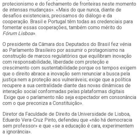
protecionismo e do fechamento de fronteiras neste momento
de intensas mudanças». «Mais do que nunca, diante de
desafios existenciais, precisamos do diálogo e da
cooperação. Brasil e Portugal têm todas as credenciais para
fomentar essas cooperações, também como mérito do
Fórum Lisboa
».
O presidente da Câmara dos Deputados do Brasil fez vénia
ao Parlamento Brasileiro por assumir o protagonismo na
construção de marcos regulatórios que equilibram inovação
com responsabilidade, liberdade com proteção e
crescimento com sustentabilidade porque os tempos exigem
que o direito abrace a inovação sem renunciar a busca pela
justiça nem a proteção aos vulneráveis; exige que a política
recupere a sua centralidade diante das novas dinâmicas de
interação social conformadas pelas plataformas digitais
Exige que o parlamento não seja espectador em consonância
com o que preconiza a Constituição».
Diretor da Faculdade de Direito da Universidade de Lisboa,
Eduardo Vera-Cruz Pinto, defendeu que «não há democracia
sem professor» e que «se a educação é cara, experimentem
a ignorância».