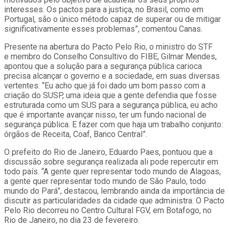
interesses. Os pactos para a justiça, no Brasil, como em
Portugal, são o único método capaz de superar ou de mitigar
significativamente esses problemas”, comentou Canas.
Presente na abertura do Pacto Pelo Rio, o ministro do STF
e membro do Conselho Consultivo do FIBE, Gilmar Mendes,
apontou que a solução para a segurança pública carioca
precisa alcançar o governo e a sociedade, em suas diversas
vertentes. “Eu acho que já foi dado um bom passo com a
criação do SUSP, uma ideia que a gente defendia que fosse
estruturada como um SUS para a segurança pública, eu acho
que é importante avançar nisso, ter um fundo nacional de
segurança pública. E fazer com que haja um trabalho conjunto:
órgãos de Receita, Coaf, Banco Central”.
O prefeito do Rio de Janeiro, Eduardo Paes, pontuou que a
discussão sobre segurança realizada ali pode repercutir em
todo país. “A gente quer representar todo mundo de Alagoas,
a gente quer representar todo mundo de São Paulo, todo
mundo do Pará”, destacou, lembrando ainda da importância de
discutir as particularidades da cidade que administra. O Pacto
Pelo Rio decorreu no Centro Cultural FGV, em Botafogo, no
Rio de Janeiro, no dia 23 de fevereiro.