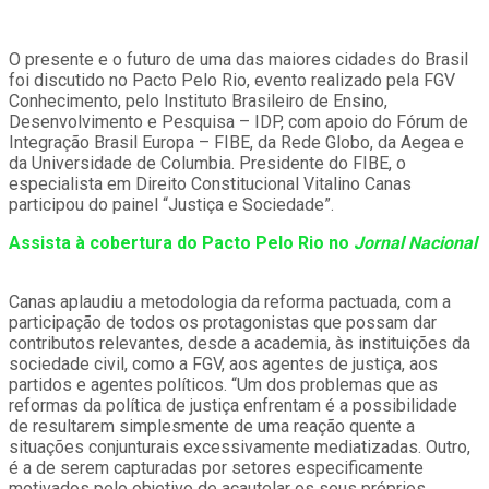
O presente e o futuro de uma das maiores cidades do Brasil
foi discutido no Pacto Pelo Rio, evento realizado pela FGV
Conhecimento, pelo Instituto Brasileiro de Ensino,
Desenvolvimento e Pesquisa – IDP, com apoio do Fórum de
Integração Brasil Europa – FIBE, da Rede Globo, da Aegea e
da Universidade de Columbia. Presidente do FIBE, o
especialista em Direito Constitucional Vitalino Canas
participou do painel “Justiça e Sociedade”.
Assista à cobertura do Pacto Pelo Rio no
Jornal Nacional
Canas aplaudiu a metodologia da reforma pactuada, com a
participação de todos os protagonistas que possam dar
contributos relevantes, desde a academia, às instituições da
sociedade civil, como a FGV, aos agentes de justiça, aos
partidos e agentes políticos. “Um dos problemas que as
reformas da política de justiça enfrentam é a possibilidade
de resultarem simplesmente de uma reação quente a
situações conjunturais excessivamente mediatizadas. Outro,
é a de serem capturadas por setores especificamente
motivados pelo objetivo de acautelar os seus próprios