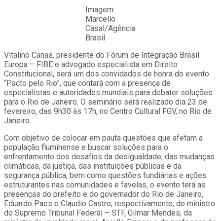
Imagem:
Marcello
Casal/Agência
Brasil
Vitalino Canas, presidente do Fórum de Integração Brasil
Europa – FIBE e advogado especialista em Direito
Constitucional, será um dos convidados de honra do evento
“Pacto pelo Rio”, que contará com a presença de
especialistas e autoridades mundiais para debater soluções
para o Rio de Janeiro. O seminário será realizado dia 23 de
fevereiro, das 9h30 às 17h, no Centro Cultural FGV, no Rio de
Janeiro.
Com objetivo de colocar em pauta questões que afetam a
população fluminense e buscar soluções para o
enfrentamento dos desafios da desigualdade, das mudanças
climáticas, da justiça, das instituições públicas e da
segurança pública, bem como questões fundiárias e ações
estruturantes nas comunidades e favelas, o evento terá as
presenças do prefeito e do governador do Rio de Janeiro,
Eduardo Paes e Claudio Castro, respectivamente; do ministro
do Supremo Tribunal Federal – STF, Gilmar Mendes; da