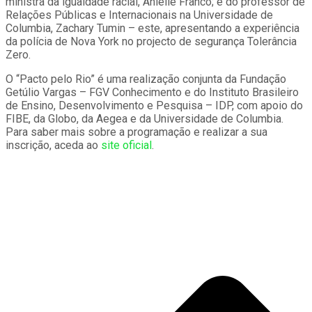
ministra da igualdade racial, Anielle Franco; e do professor de
Relações Públicas e Internacionais na Universidade de
Columbia, Zachary Tumin – este, apresentando a experiência
da polícia de Nova York no projecto de segurança Tolerância
Zero.
O “Pacto pelo Rio” é uma realização conjunta da Fundação
Getúlio Vargas – FGV Conhecimento e do Instituto Brasileiro
de Ensino, Desenvolvimento e Pesquisa – IDP, com apoio do
FIBE, da Globo, da Aegea e da Universidade de Columbia.
Para saber mais sobre a programação e realizar a sua
inscrição, aceda ao
site oficial
.