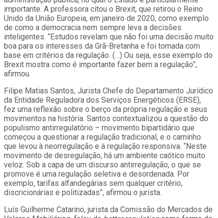
importante. A professora citou o Brexit, que retirou o Reino
Unido da União Europeia, em janeiro de 2020, como exemplo
de como a democracia nem sempre leva a decisões
inteligentes. “Estudos revelam que não foi uma decisão muito
boa para os interesses da Grã-Bretanha e foi tomada com
base em critérios da regulação. (…) Ou seja, esse exemplo do
Brexit mostra como é importante fazer bem a regulação”,
afirmou.
Filipe Matias Santos, Jurista Chefe do Departamento Jurídico
da Entidade Reguladora dos Serviços Energéticos (ERSE),
fez uma reflexão sobre o berço da própria regulação e seus
movimentos na história. Santos contextualizou a questão do
populismo antirregulatório – movimento bipartidário que
começou a questionar a regulação tradicional, e o caminho
que levou à neorregulação e à regulação responsiva. “Neste
movimento de desregulação, há um ambiente caótico muito
veloz. Sob a capa de um discurso antirregulação, o que se
promove é uma regulação seletiva e desordenada. Por
exemplo, tarifas alfandegárias sem qualquer critério,
discricionárias e politizadas”, afirmou o jurista.
Luís Guilherme Catarino, jurista da Comissão do Mercados de