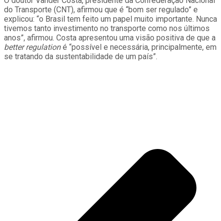
O doutor Vander Costa, presidente da Confederação Nacional
do Transporte (CNT), afirmou que é “bom ser regulado” e
explicou: “o Brasil tem feito um papel muito importante. Nunca
tivemos tanto investimento no transporte como nos últimos
anos”, afirmou. Costa apresentou uma visão positiva de que a
better regulation
é “possível e necessária, principalmente, em
se tratando da sustentabilidade de um país”.