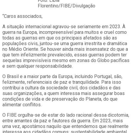
Foto: Líbia
Florentino/FIBE/Divulgação
“Caros associados,
A situação internacional agravou-se seriamente em 2023. À
guerra na Europa, incompreensível para muitos e cruel como
todas as guerras em que os principais afetados são as
populações civis, juntou-se uma guerra irrestrita e dramática
no Médio Oriente. Se houver ainda mais insensatez do que a
que tem infelizmente prevalecido, essas guerras podem ter
sequelas imprevisíveis mesmo em zonas do Globo pacíficas
e sem qualquer responsabilidade.
O Brasil e a maior parte da Europa, incluindo Portugal, são,
felizmente, referenciais de paz e tranquilidade. Para isso
contribui a cultura da sociedade civil, dos cidadãos e das
suas organizações, a quem interessa mais assegurar boas
condições de vida e de preservação do Planeta, do que
alimentar conflitos.
O FIBE orgulha-se de estar do lado racional dessa dicotomia,
entre amantes da paz e fautores da guerra. Em 2023, mais
uma vez, apostámos naquilo que entendemos que realmente
interessa aos cidadãos comuns: sustentabilidade ambiental,