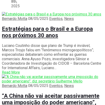
8th,
2025
Bernardo Motta
08/05/2025
Eventos
,
News
Estratégias para o Brasil e a Europa
nos próximos 30 anos
Luciano Coutinho disse que plano de Trump é inviável;
Marcos Troyjo falou em “fenômenos microgeopolíticos“;
especialistas debateram como enfrentar as guerras
comerciais. Anna Ayuso Pozo, investigadora Sênior e
Coordenadora de Investigação do CIDOB – Barcelona Centre
for International Affairs, Luciano…
Read More
Bernardo Motta
08/05/2025
Eventos
,
News
“A China não vai aceitar passivamente
uma imposição do poder americano”,