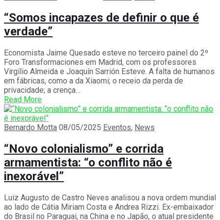
“Somos incapazes de definir o que é
verdade”
Economista Jaime Quesado esteve no terceiro painel do 2º
Foro Transformaciones em Madrid, com os professores
Virgílio Almeida e Joaquín Sarrión Esteve. A falta de humanos
em fábricas, como a da Xiaomi; o receio da perda de
privacidade; a crença…
Read More
Bernardo Motta
08/05/2025
Eventos
,
News
“Novo colonialismo” e corrida
armamentista: “o conflito não é
inexorável”
Luiz Augusto de Castro Neves analisou a nova ordem mundial
ao lado de Cátia Miriam Costa e Andrea Rizzi. Ex-embaixador
do Brasil no Paraguai, na China e no Japão, o atual presidente