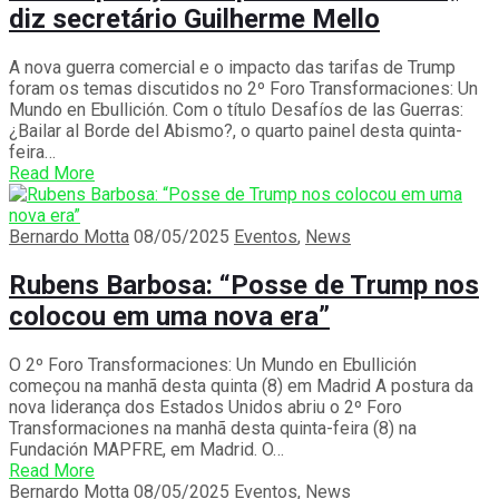
diz secretário Guilherme Mello
A nova guerra comercial e o impacto das tarifas de Trump
foram os temas discutidos no 2º Foro Transformaciones: Un
Mundo en Ebullición. Com o título Desafíos de las Guerras:
¿Bailar al Borde del Abismo?, o quarto painel desta quinta-
feira…
Read More
Bernardo Motta
08/05/2025
Eventos
,
News
Rubens Barbosa: “Posse de Trump nos
colocou em uma nova era”
O 2º Foro Transformaciones: Un Mundo en Ebullición
começou na manhã desta quinta (8) em Madrid A postura da
nova liderança dos Estados Unidos abriu o 2º Foro
Transformaciones na manhã desta quinta-feira (8) na
Fundación MAPFRE, em Madrid. O…
Read More
Bernardo Motta
08/05/2025
Eventos
,
News