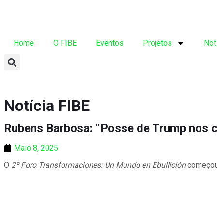
Home
O FIBE
Eventos
Projetos
Not
Notícia FIBE
Rubens Barbosa: “Posse de Trump nos 
Maio 8, 2025
O
2º Foro Transformaciones: Un Mundo en Ebullición
começou 