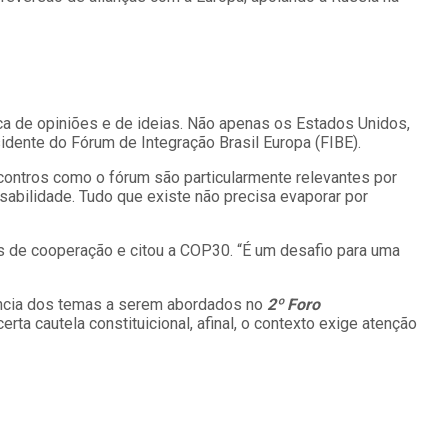
 de opiniões e de ideias. Não apenas os Estados Unidos,
idente do Fórum de Integração Brasil Europa (FIBE).
ncontros como o fórum são particularmente relevantes por
abilidade. Tudo que existe não precisa evaporar por
tos de cooperação e citou a COP30. “É um desafio para uma
tância dos temas a serem abordados no
2º Foro
ta cautela constituicional, afinal, o contexto exige atenção