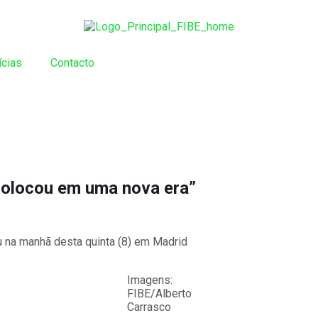
ícias
Contacto
colocou em uma nova era”
na manhã desta quinta (8) em Madrid
Imagens:
FIBE/Alberto
Carrasco