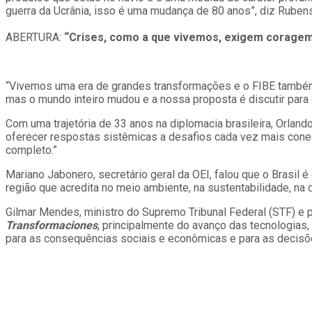
guerra da Ucrânia, isso é uma mudança de 80 anos”, diz Ruben
ABERTURA:
“Crises, como a que vivemos, exigem coragem
“Vivemos uma era de grandes transformações e o FIBE também
mas o mundo inteiro mudou e a nossa proposta é discutir para o
Com uma trajetória de 33 anos na diplomacia brasileira, Orlan
oferecer respostas sistêmicas a desafios cada vez mais cone
completo.”
Mariano Jabonero, secretário geral da OEI, falou que o Brasil 
região que acredita no meio ambiente, na sustentabilidade, na di
Gilmar Mendes, ministro do Supremo Tribunal Federal (STF) e
Transformaciones
, principalmente do avanço das tecnologias,
para as consequências sociais e econômicas e para as decis