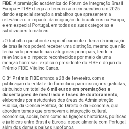
FIBE
. A premiação académica do Fórum de Integração Brasil
Europa – FIBE chega ao terceiro ano consecutivo em 2025
dando especial atenção a trabalhos que apresentem a
relevância e o impacto da imigração de brasileiros na Europa,
e em especial Portugal, em todas as suas categorias e
subdivisões temáticas.
«O trabalho que aborde especificamente o tema da imigração
de brasileiros poderá receber uma distinção, mesmo que não
tenha sido premiado nas categorias principais, tendo a
relevância e o impacto reconhecidos por meio de uma
menção honrosa», explica o presidente do FIBE e do júri do
Prémio FIBE, Vitalino Canas.
O
3º Prémio FIBE
arranca a 28 de fevereiro, com a
publicação do edital e do formulário para inscrições gratuitas,
atribuindo um total de
6 mil euros em premiações a
dissertações de mestrado e teses de doutoramento
,
elaboradas por estudantes das áreas da Administração
Pública, da Ciência Política, do Direito e da Economia, que
abordem temas que promovam a integração cultural,
econômica, social, bem como as ligações históricas, políticas
e jurídicas entre Brasil e Europa, especialmente com Portugal,
além dos demais países lusófonos.