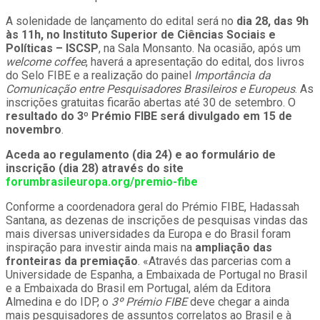
A solenidade de lançamento do edital será no
dia 28, das 9h
às 11h, no Instituto Superior de Ciências Sociais e
Políticas – ISCSP
, na Sala Monsanto. Na ocasião, após um
welcome coffee
, haverá a apresentação do edital, dos livros
do Selo FIBE e a realização do painel
Importância da
Comunicação entre Pesquisadores Brasileiros e Europeus
. As
inscrições gratuitas ficarão abertas até 30 de setembro. O
resultado do 3º Prémio FIBE será divulgado em 15 de
novembro
.
Aceda ao regulamento (dia 24) e ao formulário de
inscrição (dia 28) através do site
forumbrasileuropa.org/premio-fibe
Conforme a coordenadora geral do Prémio FIBE, Hadassah
Santana, as dezenas de inscrições de pesquisas vindas das
mais diversas universidades da Europa e do Brasil foram
inspiração para investir ainda mais na
ampliação das
fronteiras da premiação
. «Através das parcerias com a
Universidade de Espanha, a Embaixada de Portugal no Brasil
e a Embaixada do Brasil em Portugal, além da Editora
Almedina e do IDP, o
3º Prémio FIBE
deve chegar a ainda
mais pesquisadores de assuntos correlatos ao Brasil e à