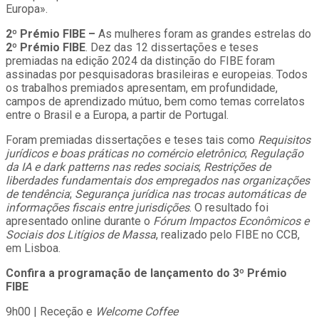
Europa».
2º Prémio FIBE –
As mulheres foram as grandes estrelas do
2º Prémio FIBE
. Dez das 12 dissertações e teses
premiadas na edição 2024 da distinção do FIBE foram
assinadas por pesquisadoras brasileiras e europeias. Todos
os trabalhos premiados apresentam, em profundidade,
campos de aprendizado mútuo, bem como temas correlatos
entre o Brasil e a Europa, a partir de Portugal.
Foram premiadas dissertações e teses tais como
Requisitos
jurídicos e boas práticas no comércio eletrônico
;
Regulação
da IA e dark patterns nas redes sociais
;
Restrições de
liberdades fundamentais dos empregados nas organizações
de tendência
;
Segurança jurídica nas trocas automáticas de
informações fiscais entre jurisdições
. O resultado foi
apresentado online durante o
Fórum Impactos Econômicos e
Sociais dos Litígios de Massa
, realizado pelo FIBE no CCB,
em Lisboa.
Confira a programação de lançamento do 3º Prémio
FIBE
9h00 | Receção e
Welcome Coffee