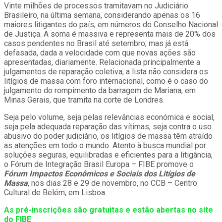
Vinte milhões de processos tramitavam no Judiciário
Brasileiro, na última semana, considerando apenas os 16
maiores litigantes do país, em números do Conselho Nacional
de Justiça. A soma é massiva e representa mais de 20% dos
casos pendentes no Brasil até setembro, mas já está
defasada, dada a velocidade com que novas ações são
apresentadas, diariamente. Relacionada principalmente a
julgamentos de reparação coletiva, a lista não considera os
litígios de massa com foro internacional, como é o caso do
julgamento do rompimento da barragem de Mariana, em
Minas Gerais, que tramita na corte de Londres.
Seja pelo volume, seja pelas relevâncias económica e social,
seja pela adequada reparação das vítimas, seja contra o uso
abusivo do poder judiciário, os litígios de massa têm atraído
as atenções em todo o mundo. Atento à busca mundial por
soluções seguras, equilibradas e eficientes para a litigância,
o Fórum de Integração Brasil Europa – FIBE promove o
Fórum Impactos Econômicos e Sociais dos Litígios de
Massa
, nos dias 28 e 29 de novembro, no CCB – Centro
Cultural de Belém, em Lisboa.
As pré-inscrições são gratuitas e estão abertas no site
do FIBE