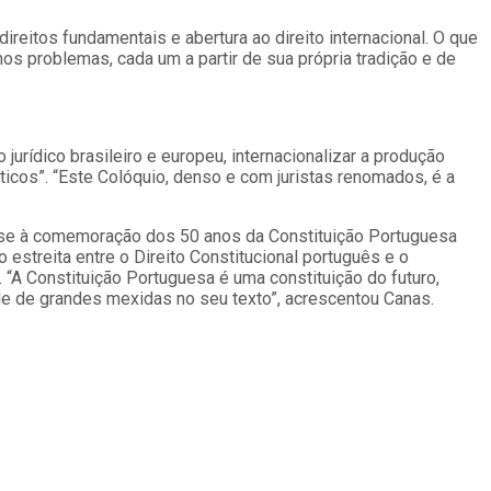
reitos fundamentais e abertura ao direito internacional. O que
 problemas, cada um a partir de sua própria tradição e de
rídico brasileiro e europeu, internacionalizar a produção
cos”. “Este Colóquio, denso e com juristas renomados, é a
iu-se à comemoração dos 50 anos da Constituição Portuguesa
estreita entre o Direito Constitucional português e o
“A Constituição Portuguesa é uma constituição do futuro,
de de grandes mexidas no seu texto”, acrescentou Canas.