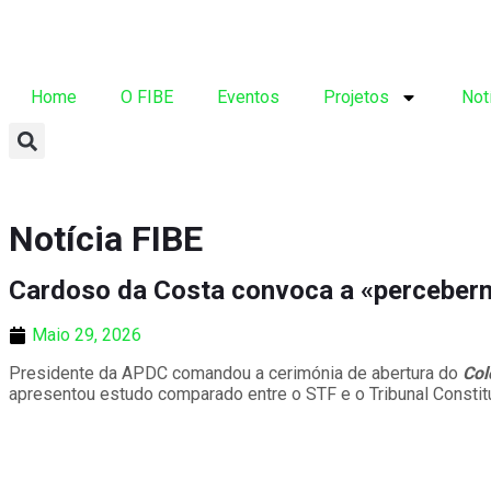
Home
O FIBE
Eventos
Projetos
Not
Notícia FIBE
Cardoso da Costa convoca a «perceberm
Maio 29, 2026
Presidente da APDC comandou a cerimónia de abertura do
Col
apresentou estudo comparado entre o STF e o Tribunal Constit