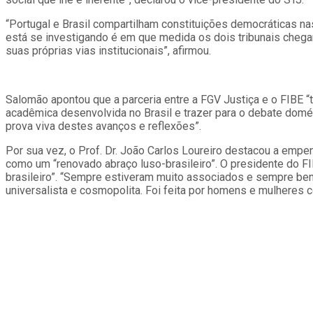
“Portugal e Brasil compartilham constituições democráticas na
está se investigando é em que medida os dois tribunais cheg
suas próprias vias institucionais”, afirmou.
Salomão apontou que a parceria entre a FGV Justiça e o FIBE “
acadêmica desenvolvida no Brasil e trazer para o debate domé
prova viva destes avanços e reflexões”.
Por sua vez, o Prof. Dr. João Carlos Loureiro destacou a emp
como um “renovado abraço luso-brasileiro”. O presidente do FIB
brasileiro”. “Sempre estiveram muito associados e sempre ben
universalista e cosmopolita. Foi feita por homens e mulheres