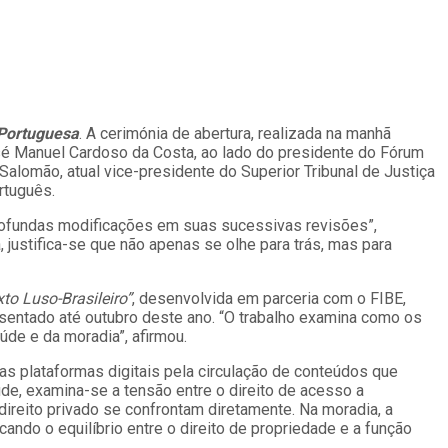
 Portuguesa
. A cerimónia de abertura, realizada na manhã
osé Manuel Cardoso da Costa, ao lado do presidente do Fórum
 Salomão, atual vice-presidente do Superior Tribunal de Justiça
rtuguês.
rofundas modificações em suas sucessivas revisões”,
 justifica-se que não apenas se olhe para trás, mas para
to Luso-Brasileiro”
, desenvolvida em parceria com o FIBE,
esentado até outubro deste ano. “O trabalho examina como os
de e da moradia”, afirmou.
das plataformas digitais pela circulação de conteúdos que
e, examina-se a tensão entre o direito de acesso a
ireito privado se confrontam diretamente. Na moradia, a
ndo o equilíbrio entre o direito de propriedade e a função