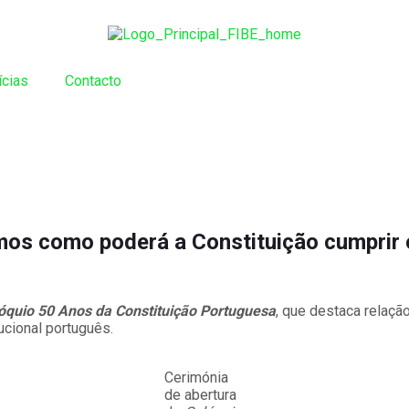
ícias
Contacto
os como poderá a Constituição cumprir o
óquio 50 Anos da Constituição Portuguesa
, que destaca relação
ucional português.
Cerimónia
de abertura