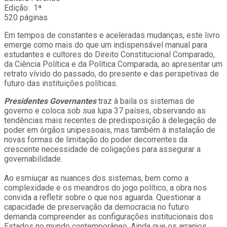
Edição: ‎ 1ª
520 páginas
Em tempos de constantes e aceleradas mudanças, este livro
emerge como mais do que um indispensável manual para
estudantes e cultores do Direito Constitucional Comparado,
da Ciência Política e da Política Comparada, ao apresentar um
retrato vívido do passado, do presente e das perspetivas de
futuro das instituições políticas.
Presidentes Governantes
traz à baila os sistemas de
governo e coloca sob sua lupa 37 países, observando as
tendências mais recentes de predisposição à delegação de
poder em órgãos unipessoais, mas também à instalação de
novas formas de limitação do poder decorrentes da
crescente necessidade de coligações para assegurar a
governabilidade.
Ao esmiuçar as nuances dos sistemas, bem como a
complexidade e os meandros do jogo político, a obra nos
convida a refletir sobre o que nos aguarda. Questionar a
capacidade de preservação da democracia no futuro
demanda compreender as configurações institucionais dos
Estados no mundo contemporâneo. Ainda que os arranjos