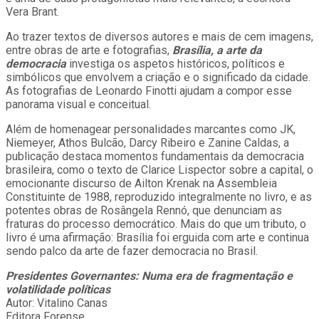
Vera Brant.
Ao trazer textos de diversos autores e mais de cem imagens,
entre obras de arte e fotografias,
Brasília, a arte da
democracia
investiga os aspetos históricos, políticos e
simbólicos que envolvem a criação e o significado da cidade.
As fotografias de Leonardo Finotti ajudam a compor esse
panorama visual e conceitual.
Além de homenagear personalidades marcantes como JK,
Niemeyer, Athos Bulcão, Darcy Ribeiro e Zanine Caldas, a
publicação destaca momentos fundamentais da democracia
brasileira, como o texto de Clarice Lispector sobre a capital, o
emocionante discurso de Ailton Krenak na Assembleia
Constituinte de 1988, reproduzido integralmente no livro, e as
potentes obras de Rosângela Rennó, que denunciam as
fraturas do processo democrático. Mais do que um tributo, o
livro é uma afirmação: Brasília foi erguida com arte e continua
sendo palco da arte de fazer democracia no Brasil.
Presidentes Governantes: Numa era de fragmentação e
volatilidade políticas
Autor: Vitalino Canas
Editora ‏Forense