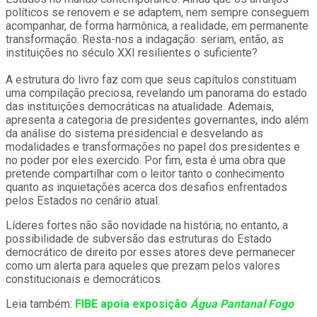
políticos se renovem e se adaptem, nem sempre conseguem
acompanhar, de forma harmônica, a realidade, em permanente
transformação. Resta-nos a indagação: seriam, então, as
instituições no século XXI resilientes o suficiente?
A estrutura do livro faz com que seus capítulos constituam
uma compilação preciosa, revelando um panorama do estado
das instituições democráticas na atualidade. Ademais,
apresenta a categoria de presidentes governantes, indo além
da análise do sistema presidencial e desvelando as
modalidades e transformações no papel dos presidentes e
no poder por eles exercido. Por fim, esta é uma obra que
pretende compartilhar com o leitor tanto o conhecimento
quanto as inquietações acerca dos desafios enfrentados
pelos Estados no cenário atual.
Líderes fortes não são novidade na história; no entanto, a
possibilidade de subversão das estruturas do Estado
democrático de direito por esses atores deve permanecer
como um alerta para aqueles que prezam pelos valores
constitucionais e democráticos.
Leia também:
FIBE apoia exposição
Água Pantanal Fogo