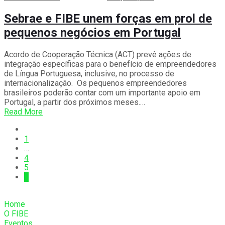
Sebrae e FIBE unem forças em prol de
pequenos negócios em Portugal
Acordo de Cooperação Técnica (ACT) prevê ações de
integração específicas para o benefício de empreendedores
de Língua Portuguesa, inclusive, no processo de
internacionalização. Os pequenos empreendedores
brasileiros poderão contar com um importante apoio em
Portugal, a partir dos próximos meses.…
Read More
1
…
4
5
6
Home
O FIBE
Eventos