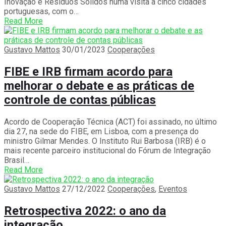
Inovação e Resíduos Sólidos numa visita a cinco cidades
portuguesas, com o…
Read More
Gustavo Mattos
30/01/2023
Cooperações
FIBE e IRB firmam acordo para
melhorar o debate e as práticas de
controle de contas públicas
Acordo de Cooperação Técnica (ACT) foi assinado, no último
dia 27, na sede do FIBE, em Lisboa, com a presença do
ministro Gilmar Mendes. O Instituto Rui Barbosa (IRB) é o
mais recente parceiro institucional do Fórum de Integração
Brasil…
Read More
Gustavo Mattos
27/12/2022
Cooperações
,
Eventos
Retrospectiva 2022: o ano da
integração