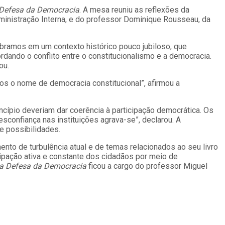
 Defesa da Democracia
. A mesa reuniu as reflexões da
dministração Interna, e do professor Dominique Rousseau, da
ebramos em um contexto histórico pouco jubiloso, que
ordando o conflito entre o constitucionalismo e a democracia.
ou.
os o nome de democracia constitucional”, afirmou a
incípio deveriam dar coerência à participação democrática. Os
confiança nas instituições agrava-se”, declarou. A
e possibilidades.
to de turbulência atual e de temas relacionados ao seu livro
cipação ativa e constante dos cidadãos por meio de
 a Defesa da Democracia
ficou a cargo do professor Miguel